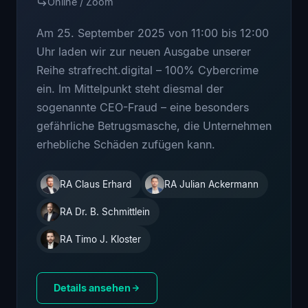
Online / Zoom
Am 25. September 2025 von 11:00 bis 12:00
Uhr laden wir zur neuen Ausgabe unserer
Reihe strafrecht.digital – 100% Cybercrime
ein. Im Mittelpunkt steht diesmal der
sogenannte CEO-Fraud – eine besonders
gefährliche Betrugsmasche, die Unternehmen
erhebliche Schäden zufügen kann.
RA Claus Erhard
RA Julian Ackermann
RA Dr. B. Schmittlein
RA Timo J. Kloster
Details ansehen